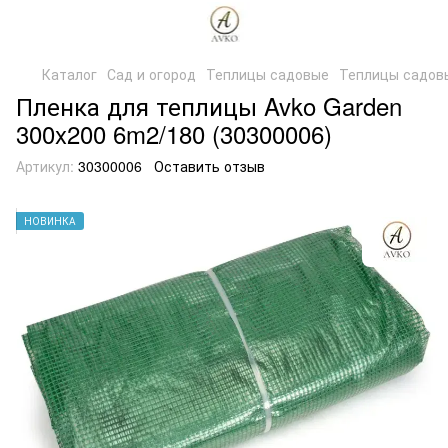
Каталог
Сад и огород
Теплицы садовые
Теплицы садов
Пленка для теплицы Avko Garden
300x200 6m2/180 (30300006)
Артикул:
30300006
Оставить отзыв
НОВИНКА