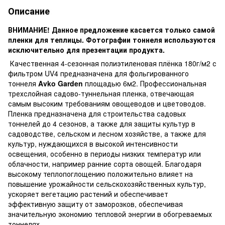
Описание
ВНИМАНИЕ! Данное предложение касается только самой
пленки для теплицы. Фотографии тоннеля используются
исключительно для презентации продукта.
Качественная 4-сезонная полиэтиленовая плёнка 180г/м2 с
фильтром UV4 предназначена для фольгированного
тоннеля
Avko Garden
площадью 6м2. Профессиональная
трехслойная садово-туннельная пленка, отвечающая
самым высоким требованиям овощеводов и цветоводов.
Пленка предназначена для строительства садовых
тоннелей до 4 сезонов, а также для защиты культур в
садоводстве, сельском и лесном хозяйстве, а также для
культур, нуждающихся в высокой интенсивности
освещения, особенно в периоды низких температур или
облачности, например ранние сорта овощей. Благодаря
высокому теплопоглощению положительно влияет на
повышение урожайности сельскохозяйственных культур,
ускоряет вегетацию растений и обеспечивает
эффективную защиту от заморозков, обеспечивая
значительную экономию тепловой энергии в обогреваемых
тоннелях.