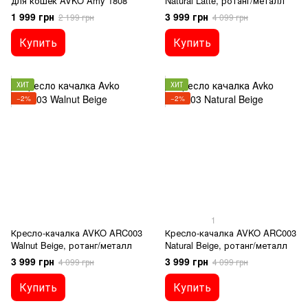
для кошек AVKO Amy 1808
Natural Latte, ротанг/металл
1 999 грн
3 999 грн
2 199 грн
4 099 грн
Купить
Купить
ХИТ
ХИТ
−2%
−2%
1
Кресло-качалка AVKO ARC003
Кресло-качалка AVKO ARC003
Walnut Beige, ротанг/металл
Natural Beige, ротанг/металл
3 999 грн
3 999 грн
4 099 грн
4 099 грн
Купить
Купить