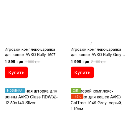
2
Игровой комплекс-царапка
Игровой комплекс-царапка
для кошек AVKO Buffy 1607
для кошек AVKO Buffy Grey
1606, серый
1 899 грн
1 999 грн
1 999 грн
2 199 грн
Купить
Купить
НОВИНКА
ХИТ
−15%