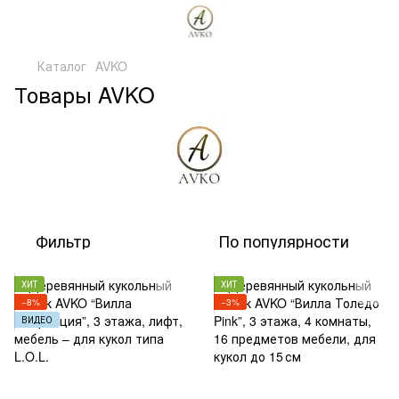
Каталог
AVKO
Товары AVKO
Фильтр
По популярности
ХИТ
ХИТ
−8%
−3%
ВИДЕО