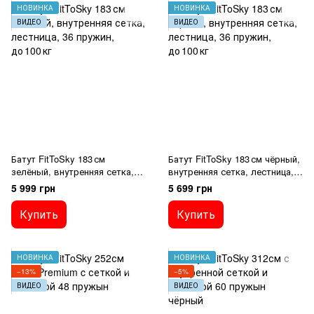
НОВИНКА
НОВИНКА
ВИДЕО
ВИДЕО
Батут FitToSky 183 см
Батут FitToSky 183 см чёрный,
зелёный, внутренняя сетка,
внутренняя сетка, лестница,
лестница, 36 пружин, до 100 кг
36 пружин, до 100 кг
5 999 грн
5 699 грн
Купить
Купить
НОВИНКА
НОВИНКА
−13%
−5%
ВИДЕО
ВИДЕО