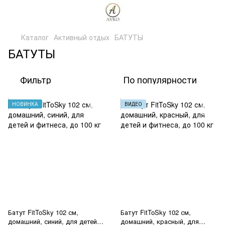
Каталог
Активный отдых
БАТУТЫ
БАТУТЫ
Фильтр
По популярности
НОВИНКА
ВИДЕО
Батут FitToSky 102 см,
Батут FitToSky 102 см,
домашний, синий, для детей и
домашний, красный, для