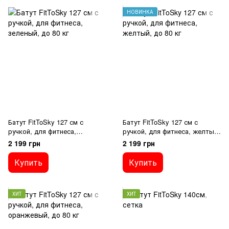
НОВИНКА
Батут FitToSky 127 см с
Батут FitToSky 127 см с
ручкой, для фитнеса,
ручкой, для фитнеса, желтый,
зеленый, до 80 кг
до 80 кг
2 199 грн
2 199 грн
Купить
Купить
ХИТ
ХИТ