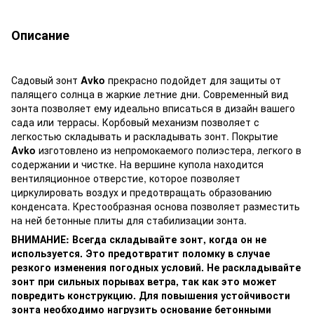
Описание
Садовый зонт
Avko
прекрасно подойдет для защиты от
палящего солнца в жаркие летние дни. Современный вид
зонта позволяет ему идеально вписаться в дизайн вашего
сада или террасы. Корбовый механизм позволяет с
легкостью складывать и раскладывать зонт. Покрытие
Avko
изготовлено из непромокаемого полиэстера, легкого в
содержании и чистке. На вершине купола находится
вентиляционное отверстие, которое позволяет
циркулировать воздух и предотвращать образованию
конденсата. Крестообразная основа позволяет разместить
на ней бетонные плиты для стабилизации зонта.
ВНИМАНИЕ: Всегда складывайте зонт, когда он не
используется. Это предотвратит поломку в случае
резкого изменения погодных условий. Не раскладывайте
зонт при сильных порывах ветра, так как это может
повредить конструкцию. Для повышения устойчивости
зонта необходимо нагрузить основание бетонными