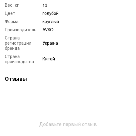
Вес, кг
13
Цвет
голубой
Форма
круглый
Производитель
AVKO
Страна
регистрации
Україна
бренда
Страна
Китай
производства
Отзывы
Добавьте первый отзыв