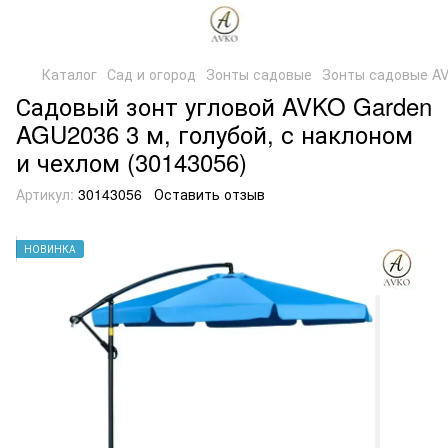
Каталог
Сад и огород
Зонты садовые
Зонты садовые A
Садовый зонт угловой AVKO Garden
AGU2036 3 м, голубой, с наклоном
и чехлом (30143056)
Артикул:
30143056
Оставить отзыв
НОВИНКА