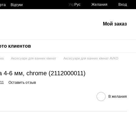
Укр
Рус
Желания
Вход
рта
Відгуки
Мой заказ
то клиентов
ома
Аксесуари для ванних кімнат
Аксесуари для ванних кімнат AVKO
 4-6 мм, chrome (2112000011)
011
Оставить отзыв
В желания