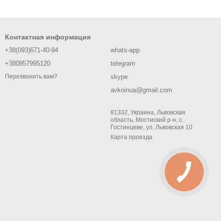
Контактная информация
+38(093)671-40-94
whats-app
+380957995120
telegram
skype
Перезвонить вам?
avkoinua@gmail.com
81332, Украина, Львовская
область, Мостиский р-н, с.
Гостинцеве, ул. Львовская 10
Карта проезда