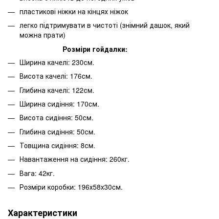
пластикові ніжки на кінцях ніжок
легко підтримувати в чистоті (знімний дашок, який
можна прати)
Розміри гойдалки:
Ширина качелі: 230см.
Висота качелі: 176см.
Глибина качелі: 122см.
Ширина сидіння: 170см.
Висота сидіння: 50см.
Глибина сидіння: 50см.
Товщина сидіння: 8см.
Навантаження на сидіння: 260кг.
Вага: 42кг.
Розміри коробки: 196х58х30см.
Характеристики