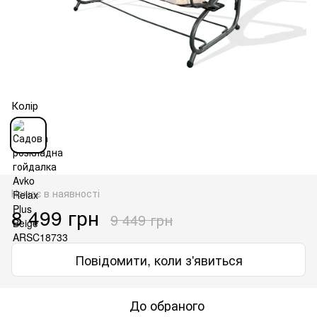
Колір
Немає в наявності
8 499 грн
9 449 грн
Повідомити, коли з'явиться
До обраного