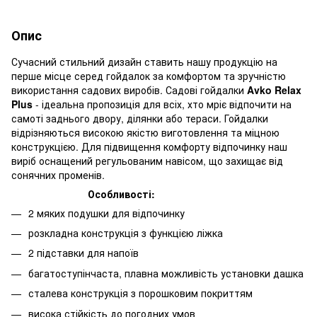
Опис
Сучасний стильний дизайн ставить нашу продукцію на
перше місце серед гойдалок за комфортом та зручністю
використання садових виробів. Садові гойдалки
Avko Relax
Plus
- ідеальна пропозиція для всіх, хто мріє відпочити на
самоті заднього двору, ділянки або тераси. Гойдалки
відрізняються високою якістю виготовлення та міцною
конструкцією. Для підвищення комфорту відпочинку наш
виріб оснащений регульованим навісом, що захищає від
сонячних променів.
Особливості:
2 мяких подушки для відпочинку
розкладна конструкція з функцією ліжка
2 підставки для напоїв
багатоступінчаста, плавна можливість установки дашка
сталева конструкція з порошковим покриттям
висока стійкість до погодних умов