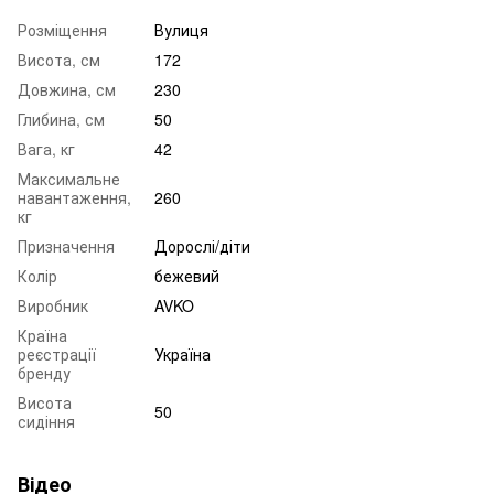
Розміщення
Вулиця
Висота, см
172
Довжина, см
230
Глибина, см
50
Вага, кг
42
Максимальне
навантаження,
260
кг
Призначення
Дорослі/діти
Колір
бежевий
Виробник
AVKO
Країна
реєстрації
Україна
бренду
Висота
50
сидіння
Відео