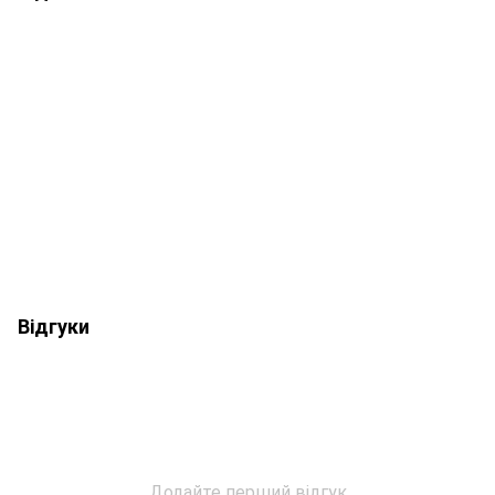
Відгуки
Додайте перший відгук