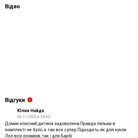
Відео
Відгуки
1
Юлия Найда
04.11.2023 в 16:43
Домик класний,дитина задоволена.Правда ляльки в
комплекті не було,а так все супер.Підходить як для кукли
Лол всіх розмірів,так і для Барбі