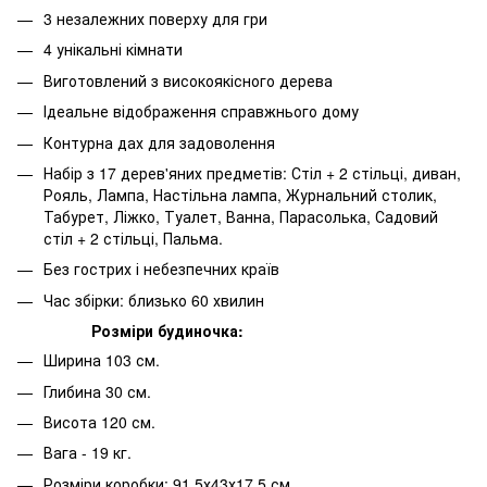
3 незалежних поверху для гри
4 унікальні кімнати
Виготовлений з високоякісного дерева
Ідеальне відображення справжнього дому
Контурна дах для задоволення
Набір з 17 дерев'яних предметів: Стіл + 2 стільці, диван,
Рояль, Лампа, Настільна лампа, Журнальний столик,
Табурет, Ліжко, Туалет, Ванна, Парасолька, Садовий
стіл + 2 стільці, Пальма.
Без гострих і небезпечних країв
Час збірки: близько 60 хвилин
Розміри будиночка:
Ширина 103 см.
Глибина 30 см.
Висота 120 см.
Вага - 19 кг.
Розміри коробки: 91,5х43х17,5 см