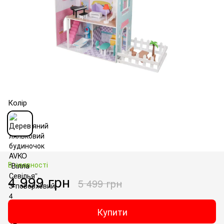
Колір
В наявності
4 999 грн
5 499 грн
Купити