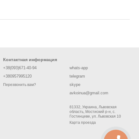
Контактная информация
+38(093)671-40-94
whats-app
+380957995120
telegram
skype
Перезвонить вам?
avkoinua@gmail.com
81332, Украина, Львовская
область, Мостиский р-н, с.
Гостинцеве, ул. Львовская 10
Карта проезда