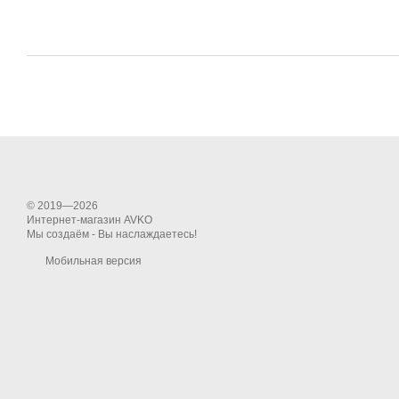
© 2019—2026
Интернет-магазин AVKO
Мы создаём - Вы наслаждаетесь!
Мобильная версия