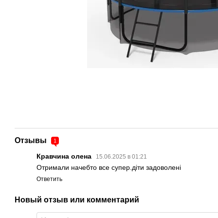
Отзывы
1
Кравчина олена
15.06.2025 в 01:21
Отримали начебто все супер.діти задоволені
Ответить
Новый отзыв или комментарий